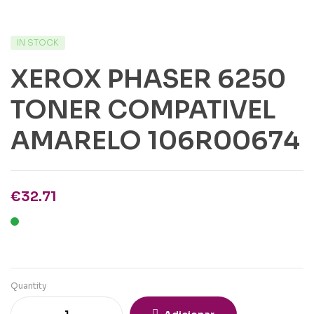
IN STOCK
XEROX PHASER 6250
TONER COMPATIVEL
AMARELO 106R00674
€
32.71
Quantity