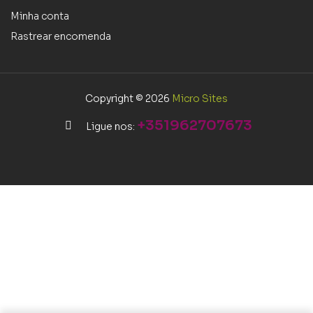
Minha conta
Rastrear encomenda
Copyright © 2026
Micro Sites
+351962707673
Ligue nos: