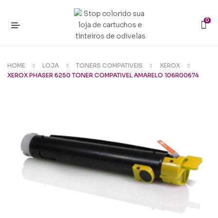
0
HOME
LOJA
TONERS COMPATIVEIS
XEROX
XEROX PHASER 6250 TONER COMPATIVEL AMARELO 106R00674