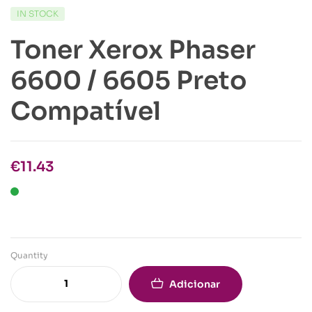
IN STOCK
Toner Xerox Phaser
6600 / 6605 Preto
Compatível
€
11.43
Quantity
Adicionar