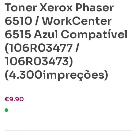
Toner Xerox Phaser
6510 / WorkCenter
6515 Azul Compatível
(106R03477 /
106R03473)
(4.300impreções)
€
9.90