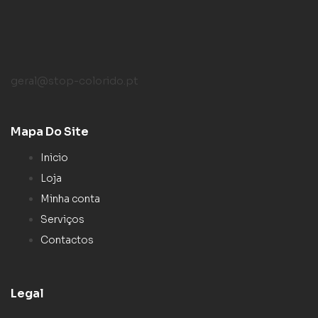
geral@stop-colorido.pt
Mapa Do Site
Inicio
Loja
Minha conta
Serviços
Contactos
Legal