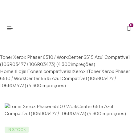
0
Toner Xerox Phaser 6510 / WorkCenter 6515 Azul Compatível
(106R03477 / 106R03473) (4.300impreções)
Home
Loja
Toners compativeis
Xerox
Toner Xerox Phaser
6510 / WorkCenter 6515 Azul Compatível (106R03477 /
106R03473) (4.300impreções)
IN STOCK