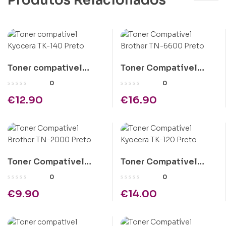
Produtos Relacionados
Toner compativel
Toner Compatível
Kyocera TK-140 Preto
Brother TN-6600
0
0
Preto
€
12.90
€
16.90
Toner Compatível
Toner Compatível
Brother TN-2000
Kyocera TK-120 Preto
0
0
Preto
€
9.90
€
14.00