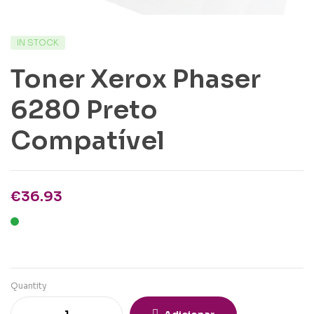
IN STOCK
Toner Xerox Phaser
6280 Preto
Compatível
€
36.93
Quantity