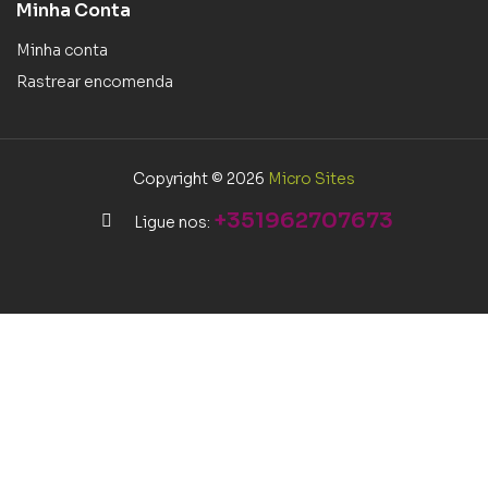
Minha Conta
Minha conta
Rastrear encomenda
Copyright © 2026
Micro Sites
+351962707673
Ligue nos: