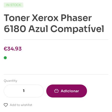
IN STOCK
Toner Xerox Phaser
6180 Azul Compatível
€
34.93
Quantity
Adicionar
Add to wishlist