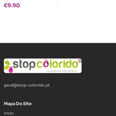
€
9.90
geral@stop-colorido.pt
Mapa Do Site
Inicio