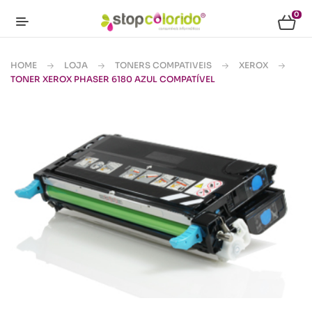
0
HOME
LOJA
TONERS COMPATIVEIS
XEROX
TONER XEROX PHASER 6180 AZUL COMPATÍVEL