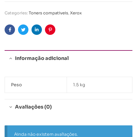
Categories:
Toners compativeis
,
Xerox
Facebook
Twitter
Linkedin
Pinterest
Informação adicional
Peso
1.5 kg
Avaliações (0)
Ainda não existem avaliações.