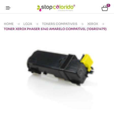
0
HOME
LOJA
TONERS COMPATIVEIS
XEROX
TONER XEROX PHASER 6140 AMARELO COMPATÍVEL (106R01479)