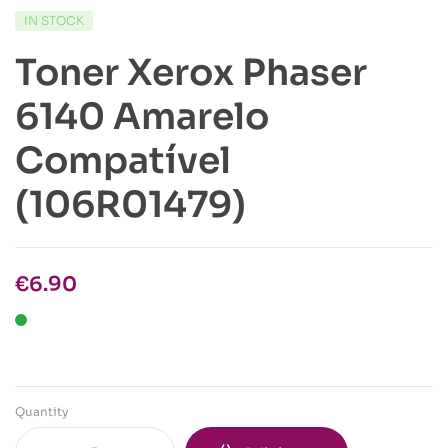
IN STOCK
Toner Xerox Phaser
6140 Amarelo
Compatível
(106R01479)
€
6.90
Quantity