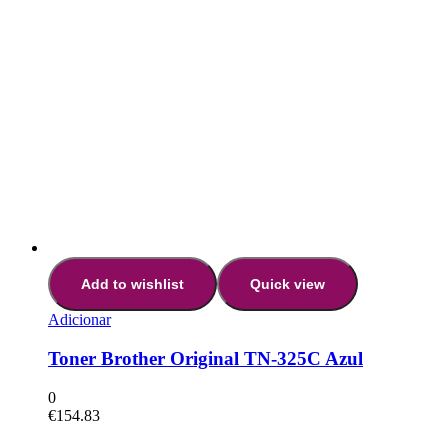
Add to wishlist
Quick view
Adicionar
Toner Brother Original TN-325C Azul
0
€
154.83