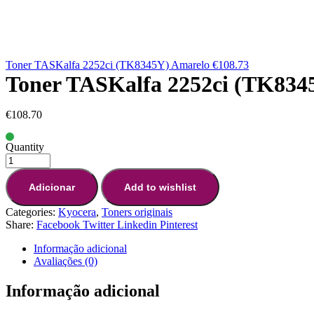
Toner TASKalfa 2252ci (TK8345Y) Amarelo
€
108.73
Toner TASKalfa 2252ci (TK83
€
108.70
Quantity
Adicionar
Add to wishlist
Categories:
Kyocera
,
Toners originais
Share:
Facebook
Twitter
Linkedin
Pinterest
Informação adicional
Avaliações (0)
Informação adicional