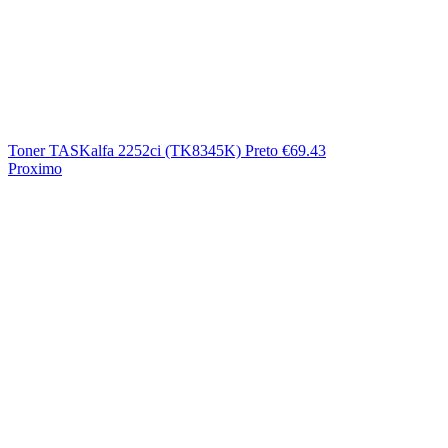
Toner TASKalfa 2252ci (TK8345K) Preto
€
69.43
Proximo