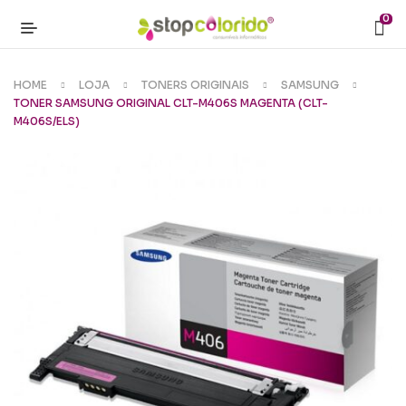
0
HOME
LOJA
TONERS ORIGINAIS
SAMSUNG
TONER SAMSUNG ORIGINAL CLT-M406S MAGENTA (CLT-
M406S/ELS)