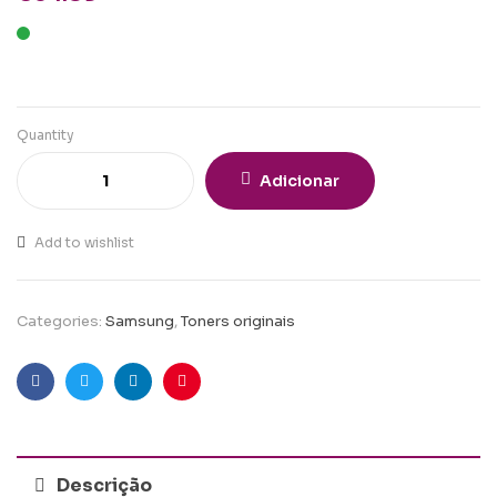
Quantity
Adicionar
Add to wishlist
Categories:
Samsung
,
Toners originais
Facebook
Twitter
Linkedin
Pinterest
Descrição