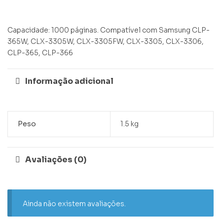
Capacidade: 1000 páginas. Compatível com Samsung CLP-
365W, CLX-3305W, CLX-3305FW, CLX-3305, CLX-3306,
CLP-365, CLP-366
Informação adicional
Peso
1.5 kg
Avaliações (0)
Ainda não existem avaliações.