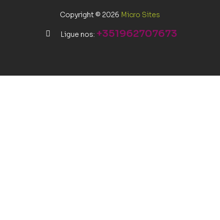
Copyright © 2026
Micro Sites
+351962707673
Ligue nos: