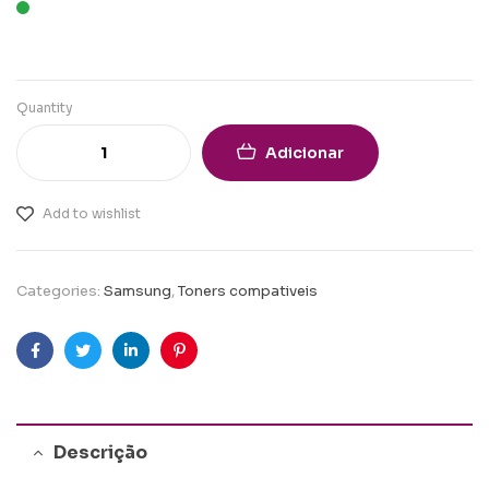
Quantity
Adicionar
Add to wishlist
Categories:
Samsung
,
Toners compativeis
Facebook
Twitter
Linkedin
Pinterest
Descrição