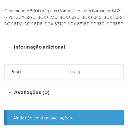
Capacidade: 8000 páginas Compatível com Samsung: SCX
6120, SCX 6220, SCX 6230, SCX 6320, SCX 6345, SCX 5312,
SCX 5112, SCX 5115, SCX 5312F, SCX 5315F, SF 830, SF 835P
Informação adicional
Peso
1.5 kg
Avaliações (0)
Ainda não existem avaliações.