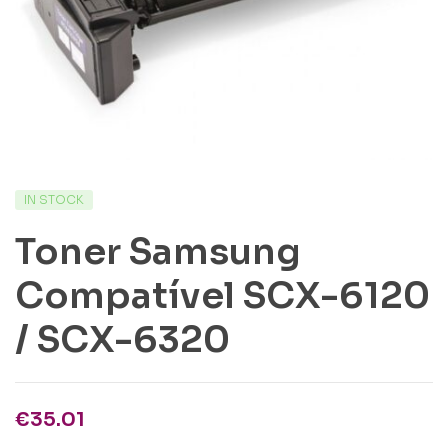
IN STOCK
Toner Samsung
Compatível SCX-6120
/ SCX-6320
€
35.01