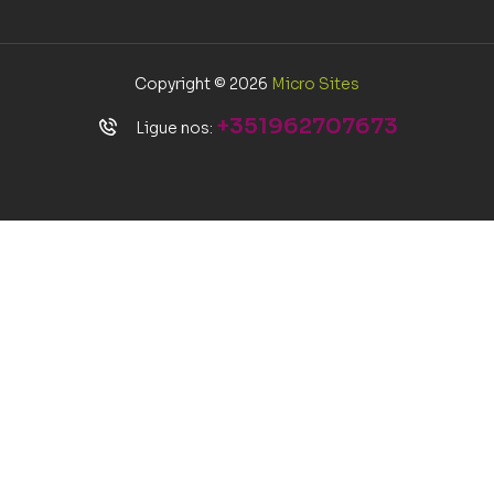
Copyright © 2026
Micro Sites
+351962707673
Ligue nos: