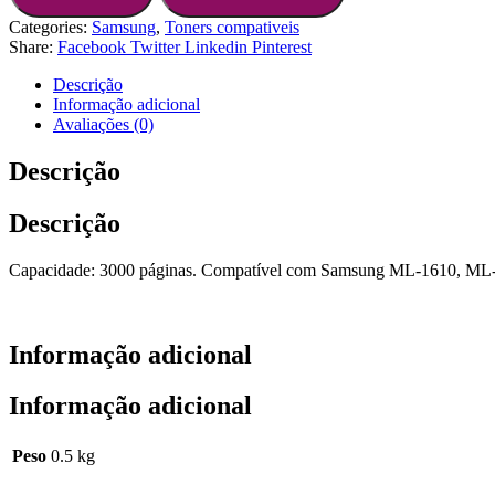
Categories:
Samsung
,
Toners compativeis
Share:
Facebook
Twitter
Linkedin
Pinterest
Descrição
Informação adicional
Avaliações (0)
Descrição
Descrição
Capacidade: 3000 páginas. Compatível com Samsung ML-1610, 
Informação adicional
Informação adicional
Peso
0.5 kg