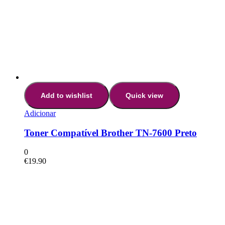
Add to wishlist
Quick view
Adicionar
Toner Compatível Brother TN-7600 Preto
0
€
19.90