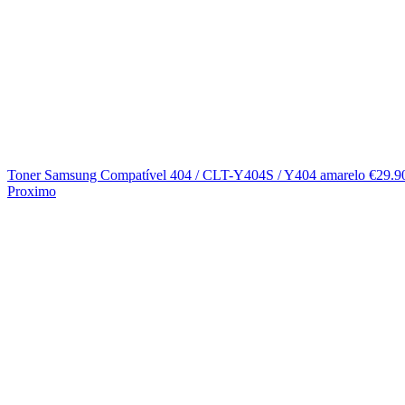
Toner Samsung Compatível 404 / CLT-Y404S / Y404 amarelo
€
29.9
Proximo