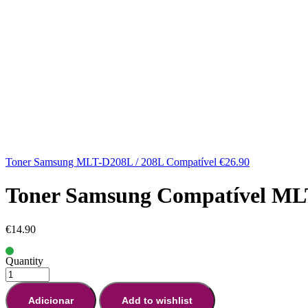
Toner Samsung MLT-D208L / 208L Compatível
€
26.90
Toner Samsung Compatível ML
€
14.90
Quantity
Adicionar
Add to wishlist