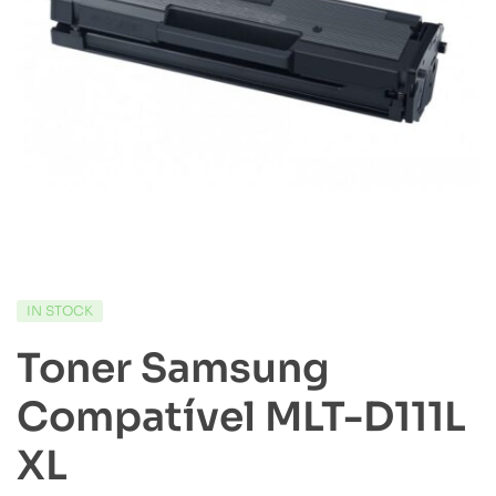
IN STOCK
Toner Samsung
Compatível MLT-D111L
XL