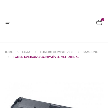
0
HOME
LOJA
TONERS COMPATIVEIS
SAMSUNG
TONER SAMSUNG COMPATÍVEL MLT-D111L XL