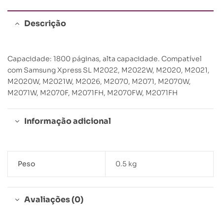
Descrição
Capacidade: 1800 páginas, alta capacidade. Compatível
com Samsung Xpress SL M2022, M2022W, M2020, M2021,
M2020W, M2021W, M2026, M2070, M2071, M2070W,
M2071W, M2070F, M2071FH, M2070FW, M2071FH
Informação adicional
Peso
0.5 kg
Avaliações (0)