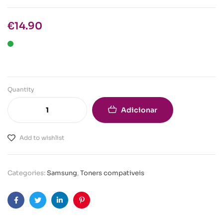
€
14.90
Quantity
Adicionar
Add to wishlist
Categories:
Samsung
,
Toners compativeis
Facebook
Twitter
Linkedin
Pinterest