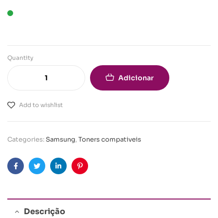
Quantity
Adicionar
Add to wishlist
Categories:
Samsung
,
Toners compativeis
Facebook
Twitter
Linkedin
Pinterest
Descrição