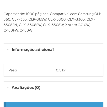
Capacidade: 1000 páginas. Compatível com Samsung CLP-
360, CLP-365, CLP-365W, CLX-3300, CLX-3305, CLX-
3305FN, CLX-3305FW, CLX-3305W, Xpress C410W,
C460FW, C460W
Informação adicional
Peso
0.5 kg
Avaliações (0)