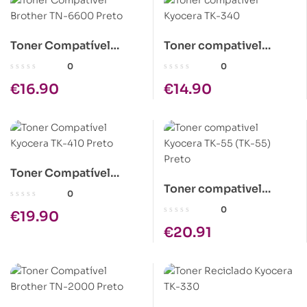
Toner Compatível
Toner compativel
Brother TN-6600 Preto
Kyocera TK-340
0
0
€
16.90
€
14.90
Toner Compatível
Toner compativel
Kyocera TK-410 Preto
0
Kyocera TK-55 (TK-55)
0
€
19.90
Preto
€
20.91