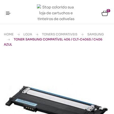
0
HOME
LOJA
TONERS COMPATIVEIS
SAMSUNG
TONER SAMSUNG COMPATÍVEL 406 / CLT-C406S / C406
AZUL