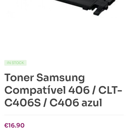
IN STOCK
Toner Samsung
Compatível 406 / CLT-
C406S / C406 azul
€
16.90