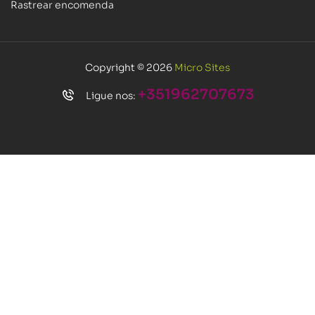
Rastrear encomenda
Copyright © 2026
Micro Sites
+351962707673
Ligue nos: