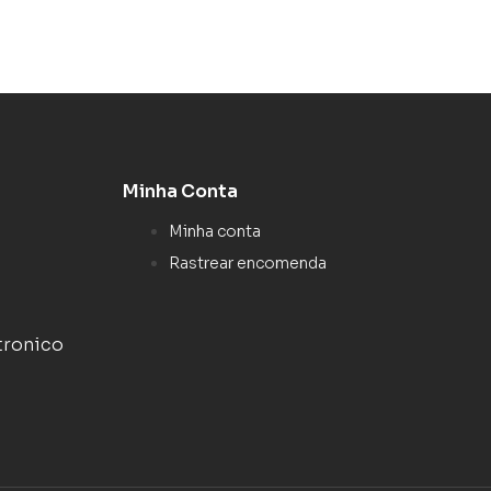
Minha Conta
Minha conta
Rastrear encomenda
tronico