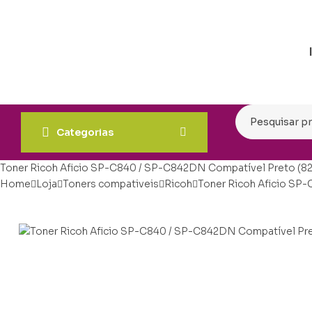
Categorias
Toner Ricoh Aficio SP-C840 / SP-C842DN Compatível Preto (8
Home
Loja
Toners compativeis
Ricoh
Toner Ricoh Aficio SP