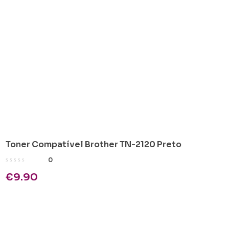
Toner Compatível Brother TN-2120 Preto
0
€
9.90