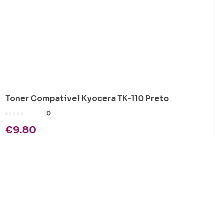
Toner Compatível Kyocera TK-110 Preto
0
€
9.80