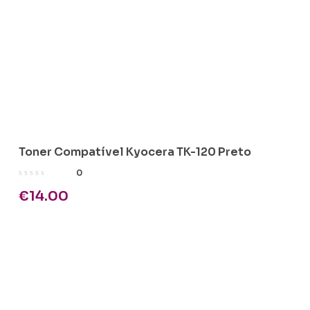
Toner Compatível Kyocera TK-120 Preto
0
€
14.00