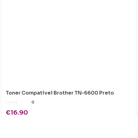
Toner Compatível Brother TN-6600 Preto
0
€
16.90