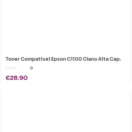
Toner Compatível Epson C1100 Ciano Alta Cap.
0
€
28.90