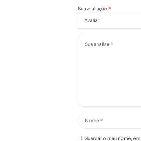
Sua avaliação
*
Guardar o meu nome, emai