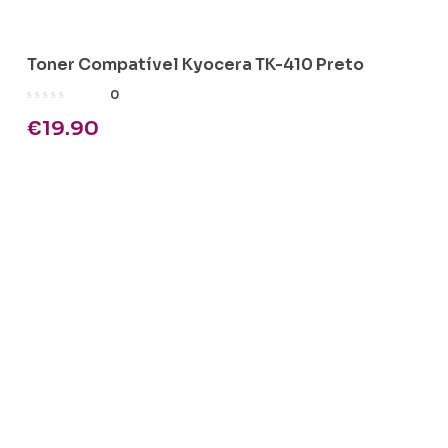
Toner Compatível Kyocera TK-410 Preto
0
€
19.90