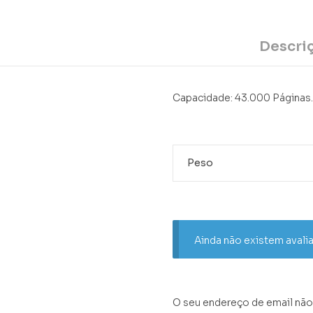
Descri
Capacidade: 43.000 Páginas
Peso
Ainda não existem avali
O seu endereço de email não