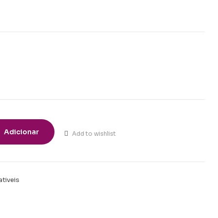
Adicionar
Add to wishlist
tiveis
t