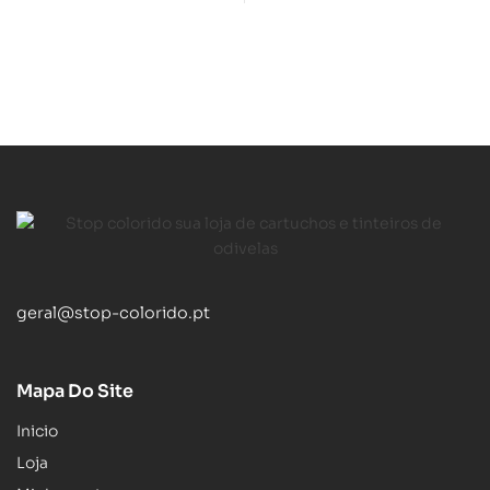
geral@stop-colorido.pt
Mapa Do Site
Inicio
Loja