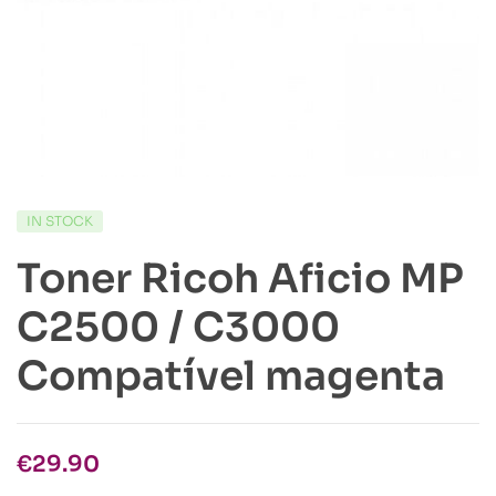
IN STOCK
Toner Ricoh Aficio MP
C2500 / C3000
Compatível magenta
€
29.90