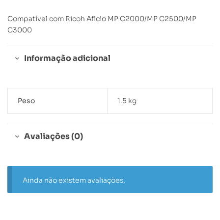
Compatível com Ricoh Aficio MP C2000/MP C2500/MP
C3000
Informação adicional
Peso
1.5 kg
Avaliações (0)
Ainda não existem avaliações.