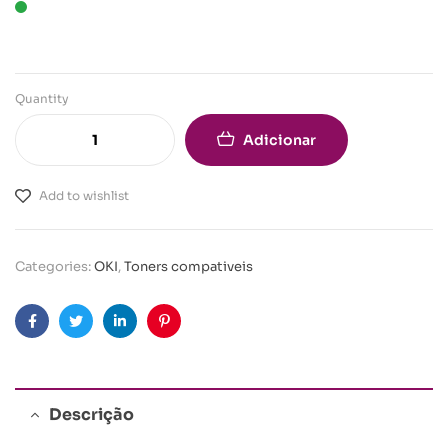
Quantity
Adicionar
Add to wishlist
Categories:
OKI
,
Toners compativeis
Facebook
Twitter
Linkedin
Pinterest
Descrição