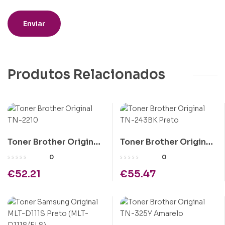
Produtos Relacionados
Toner Brother Original
Toner Brother Original
TN-2210
TN-243BK Preto
0
0
€
52.21
€
55.47