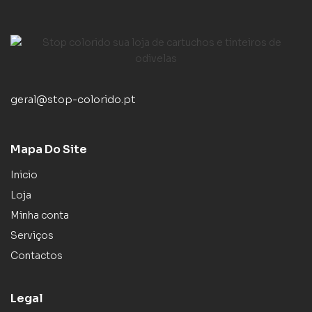
geral@stop-colorido.pt
Mapa Do Site
Inicio
Loja
Minha conta
Serviços
Contactos
Legal