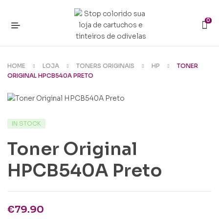
0
HOME
LOJA
TONERS ORIGINAIS
HP
TONER
ORIGINAL HPCB540A PRETO
IN STOCK
Toner Original
HPCB540A Preto
€
79.90