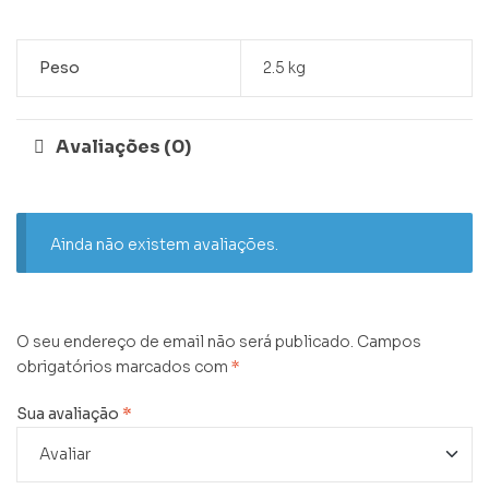
Peso
2.5 kg
Avaliações (0)
Ainda não existem avaliações.
O seu endereço de email não será publicado.
Campos
obrigatórios marcados com
*
Sua avaliação
*