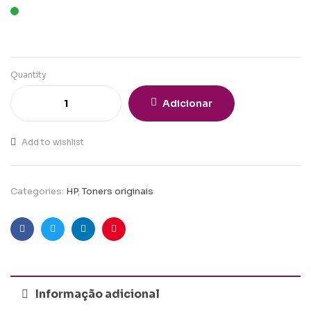
Quantity
Adicionar
Add to wishlist
Categories:
HP
,
Toners originais
Facebook
Twitter
Linkedin
Pinterest
Informação adicional