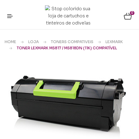
0
HOME
LOJA
TONERS COMPATIVEIS
LEXMARK
TONER LEXMARK MS817 / MS818DN (11K) COMPATÍVEL