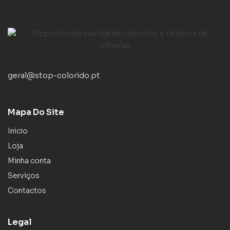
geral@stop-colorido.pt
Mapa Do Site
Inicio
Loja
Minha conta
Serviços
Contactos
Legal