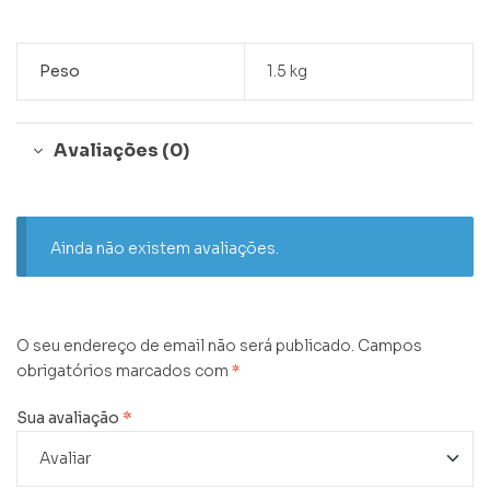
Peso
1.5 kg
Avaliações (0)
Ainda não existem avaliações.
O seu endereço de email não será publicado.
Campos
obrigatórios marcados com
*
Sua avaliação
*