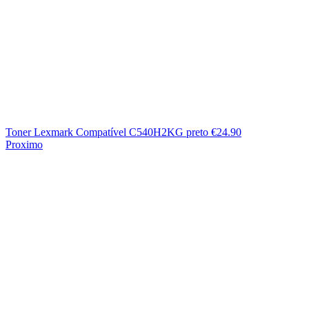
Toner Lexmark Compatível C540H2KG preto
€
24.90
Proximo