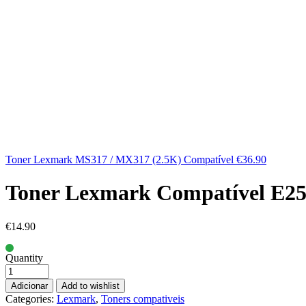
Toner Lexmark MS317 / MX317 (2.5K) Compatível
€
36.90
Toner Lexmark Compatível E250
€
14.90
Quantity
Adicionar
Add to wishlist
Categories:
Lexmark
,
Toners compativeis