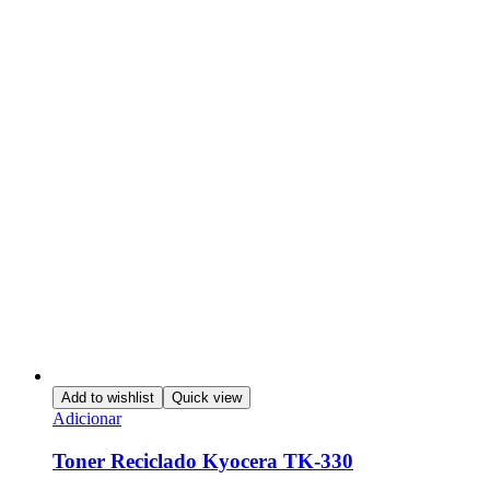
Add to wishlist
Quick view
Adicionar
Toner Reciclado Kyocera TK-330