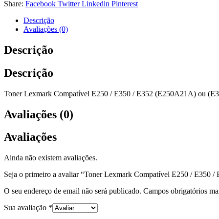
Share:
Facebook
Twitter
Linkedin
Pinterest
Descrição
Avaliações (0)
Descrição
Descrição
Toner Lexmark Compatível E250 / E350 / E352 (E250A21A) ou (E
Avaliações (0)
Avaliações
Ainda não existem avaliações.
Seja o primeiro a avaliar “Toner Lexmark Compatível E250 / E350 /
O seu endereço de email não será publicado.
Campos obrigatórios m
Sua avaliação
*