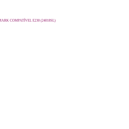
ARK COMPATÍVEL E230 (24018SL)