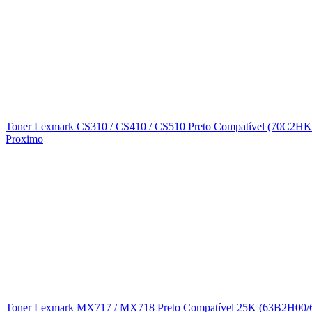
Toner Lexmark CS310 / CS410 / CS510 Preto Compatível (70C2H
Proximo
Toner Lexmark MX717 / MX718 Preto Compatível 25K (63B2H00/