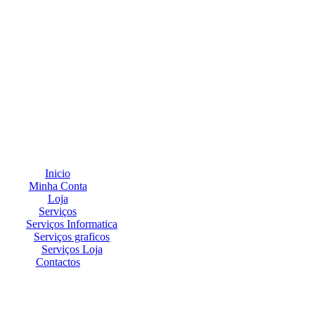
Inicio
Minha Conta
Loja
Serviços
Serviços Informatica
Serviços graficos
Serviços Loja
Contactos