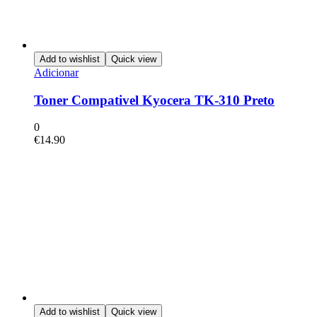
Add to wishlist
Quick view
Adicionar
Toner Compativel Kyocera TK-310 Preto
0
€
14.90
Add to wishlist
Quick view