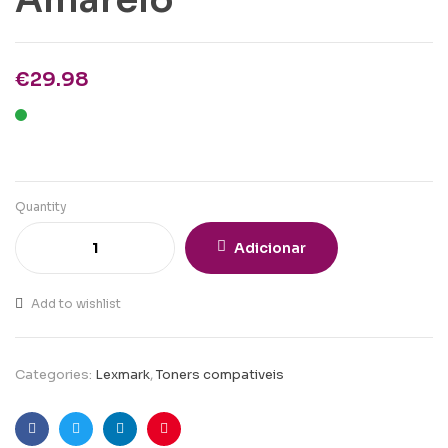
€
29.98
Quantity
Adicionar
Add to wishlist
Categories:
Lexmark
,
Toners compativeis
Facebook
Twitter
Linkedin
Pinterest