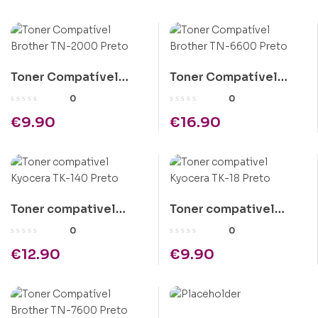
Toner Compatível
Toner Compatível
Brother TN-2000
Brother TN-6600
0
0
Preto
Preto
€
9.90
€
16.90
Toner compativel
Toner compativel
Kyocera TK-140 Preto
Kyocera TK-18 Preto
0
0
€
12.90
€
9.90