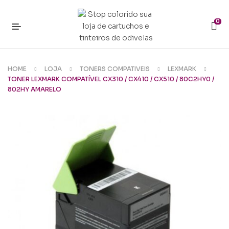
0
HOME
LOJA
TONERS COMPATIVEIS
LEXMARK
TONER LEXMARK COMPATÍVEL CX310 / CX410 / CX510 / 80C2HY0 /
802HY AMARELO