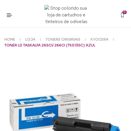
0
HOME
LOJA
TONERS ORIGINAIS
KYOCERA
TONER LD TASKALFA 265CI/ 266CI (TK5135C) AZUL