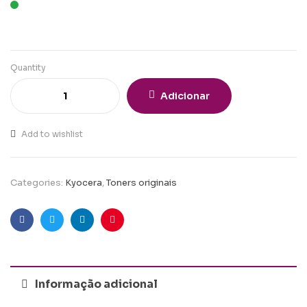
Quantity
Adicionar
Add to wishlist
Categories:
Kyocera
,
Toners originais
Facebook
Twitter
Linkedin
Pinterest
Informação adicional