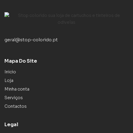
geral@stop-colorido.pt
Mapa Do Site
Inicio
Loja
Minha conta
Serviços
Contactos
Legal