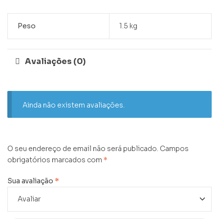
Peso
1.5 kg
Avaliações (0)
Ainda não existem avaliações.
O seu endereço de email não será publicado.
Campos
obrigatórios marcados com
*
Sua avaliação
*