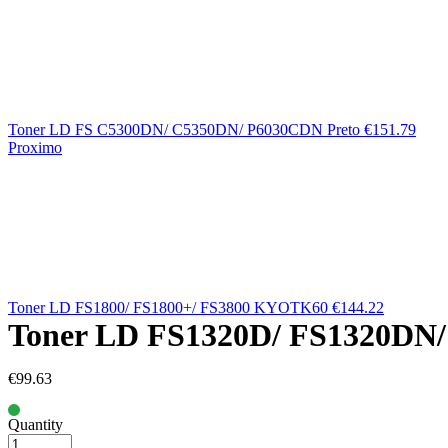
Toner LD FS C5300DN/ C5350DN/ P6030CDN Preto
€
151.79
Proximo
Toner LD FS1800/ FS1800+/ FS3800 KYOTK60
€
144.22
Toner LD FS1320D/ FS1320DN/
€
99.63
Quantity