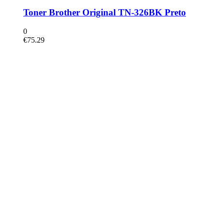
Toner Brother Original TN-326BK Preto
0
€
75.29