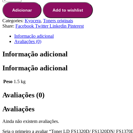
Adicionar
Add to wishlist
Categories:
Kyocera
,
Toners originais
Share:
Facebook
Twitter
Linkedin
Pinterest
Informação adicional
Avaliações (0)
Informação adicional
Informação adicional
Peso
1.5 kg
Avaliações (0)
Avaliações
Ainda não existem avaliações.
Seja o primeiro a avaliar “Toner LD FS1320D/ FS1320DN/ FS137