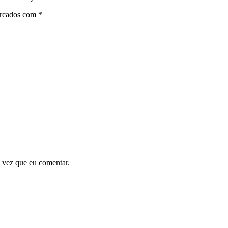
arcados com
*
 vez que eu comentar.