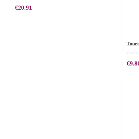
€
20.91
Toner
€
9.8