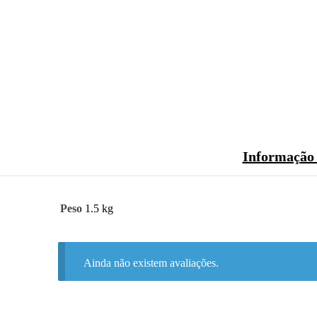
Informação 
Peso
1.5 kg
Ainda não existem avaliações.