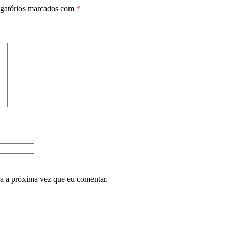
gatórios marcados com
*
ra a próxima vez que eu comentar.