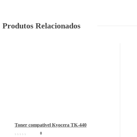
Produtos Relacionados
Toner compativel Kyocera TK-440
0