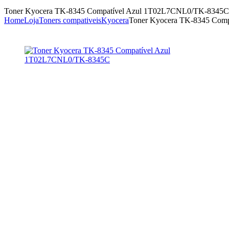
Toner Kyocera TK-8345 Compatível Azul 1T02L7CNL0/TK-8345C
Home
Loja
Toners compativeis
Kyocera
Toner Kyocera TK-8345 Com