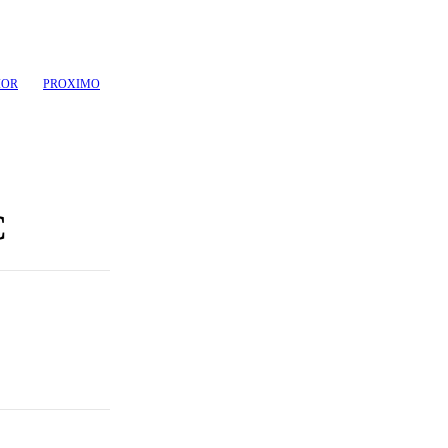
IOR
PROXIMO
C