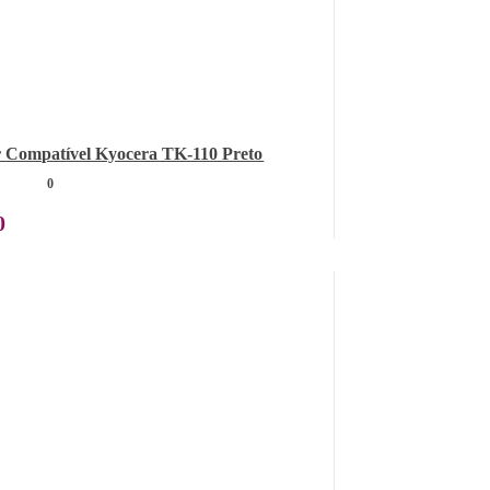
 Compatível Kyocera TK-110 Preto
0
0