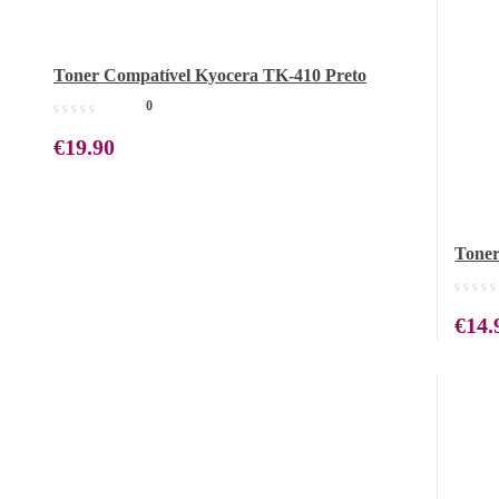
Toner Compatível Kyocera TK-410 Preto
0
€
19.90
Toner
€
14.