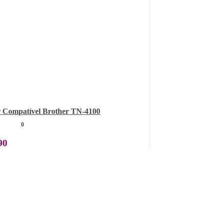
 Compatível Brother TN-4100
0
90