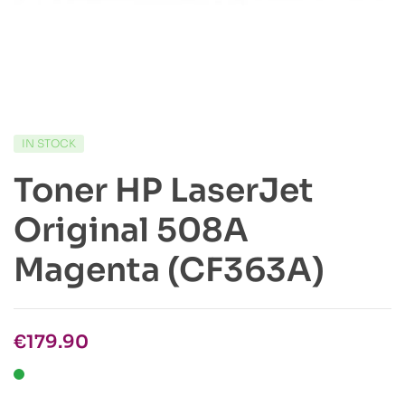
IN STOCK
Toner HP LaserJet
Original 508A
Magenta (CF363A)
€
179.90