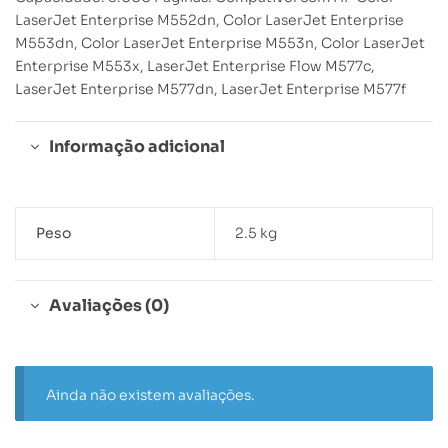
LaserJet Enterprise M552dn, Color LaserJet Enterprise
M553dn, Color LaserJet Enterprise M553n, Color LaserJet
Enterprise M553x, LaserJet Enterprise Flow M577c,
LaserJet Enterprise M577dn, LaserJet Enterprise M577f
Informação adicional
Peso
2.5 kg
Avaliações (0)
Ainda não existem avaliações.