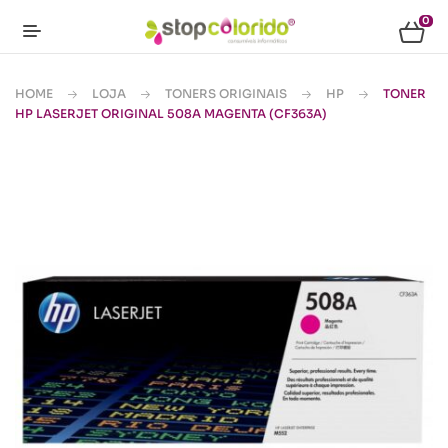
0
HOME
LOJA
TONERS ORIGINAIS
HP
TONER
HP LASERJET ORIGINAL 508A MAGENTA (CF363A)