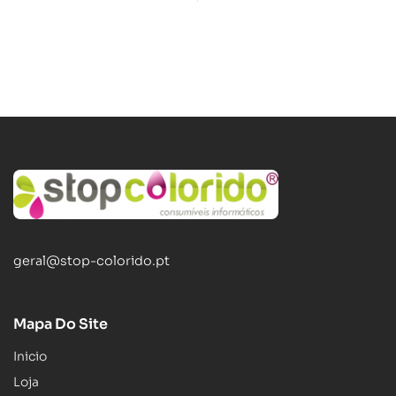
geral@stop-colorido.pt
Mapa Do Site
Inicio
Loja