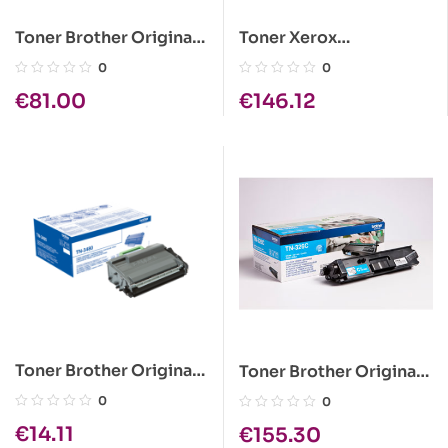
Toner Brother Original
Toner Xerox
TN-2120
Workcentre 3315 / 3325
0
0
Preto Original
€
81.00
€
146.12
106R02311
Toner Brother Original
Toner Brother Original
TN-3480
TN-326C Azul
0
0
€
14.11
€
155.30