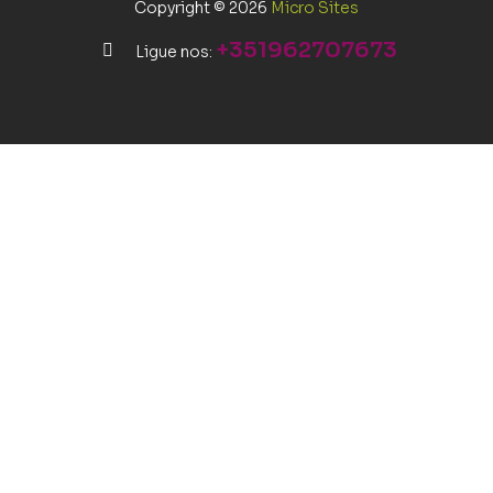
Copyright © 2026
Micro Sites
+351962707673
Ligue nos: