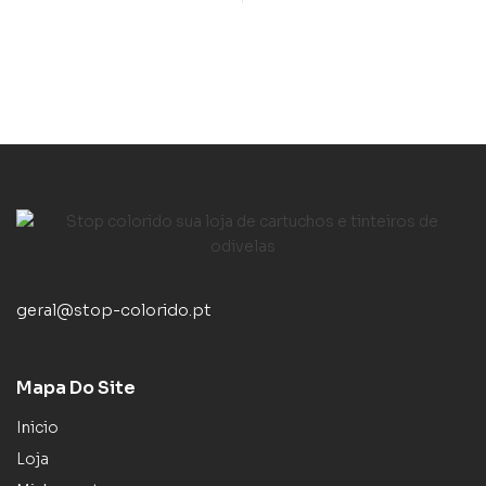
geral@stop-colorido.pt
Mapa Do Site
Inicio
Loja