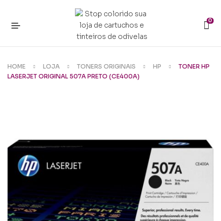
0
HOME
LOJA
TONERS ORIGINAIS
HP
TONER HP
LASERJET ORIGINAL 507A PRETO (CE400A)