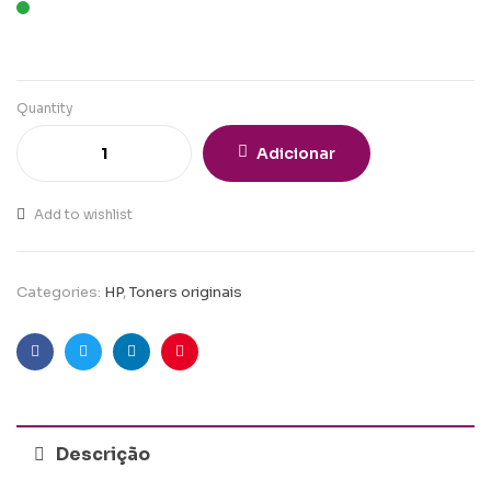
Quantity
Adicionar
Add to wishlist
Categories:
HP
,
Toners originais
Facebook
Twitter
Linkedin
Pinterest
Descrição