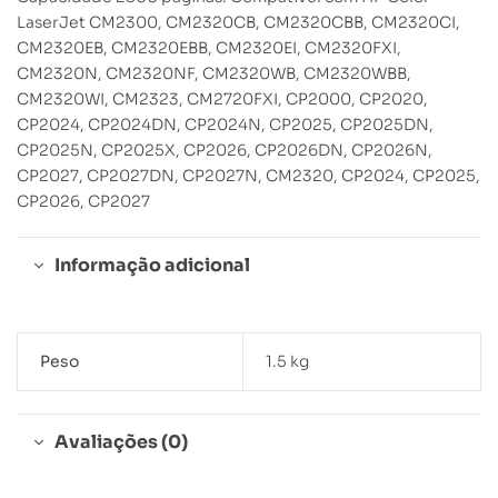
LaserJet CM2300, CM2320CB, CM2320CBB, CM2320CI,
CM2320EB, CM2320EBB, CM2320EI, CM2320FXI,
CM2320N, CM2320NF, CM2320WB, CM2320WBB,
CM2320WI, CM2323, CM2720FXI, CP2000, CP2020,
CP2024, CP2024DN, CP2024N, CP2025, CP2025DN,
CP2025N, CP2025X, CP2026, CP2026DN, CP2026N,
CP2027, CP2027DN, CP2027N, CM2320, CP2024, CP2025,
CP2026, CP2027
Informação adicional
Peso
1.5 kg
Avaliações (0)