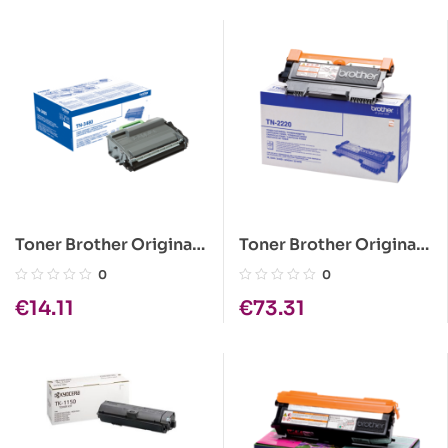
Toner Brother Original
Toner Brother Original
TN-3480
TN-2220
0
0
€
14.11
€
73.31