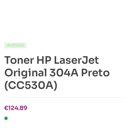
IN STOCK
Toner HP LaserJet
Original 304A Preto
(CC530A)
€
124.89