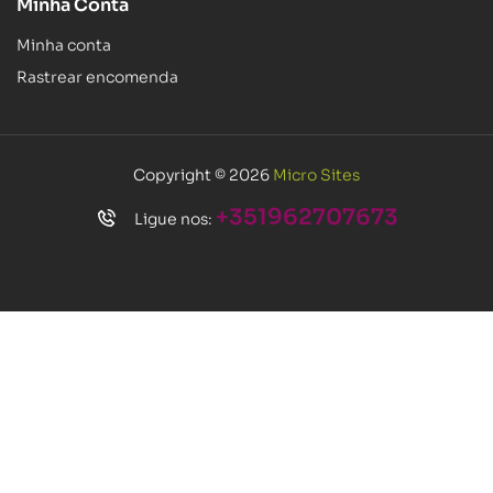
Minha Conta
Minha conta
Rastrear encomenda
Copyright © 2026
Micro Sites
+351962707673
Ligue nos: