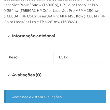
LaserJet Pro M254dw (T6B60A), HP Color LaserJet Pro
M254nw (T6B59A), HP Color LaserJet Pro MFP M280nw
(T6B80A), HP Color LaserJet Pro MFP M281fdn (T6B81A), HP
Color LaserJet Pro MFP M281fdw (T6B82A)
Informação adicional
Peso
1.5 kg
Avaliações (0)
Ainda não existem avaliações.