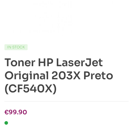
IN STOCK
Toner HP LaserJet
Original 203X Preto
(CF540X)
€
99.90