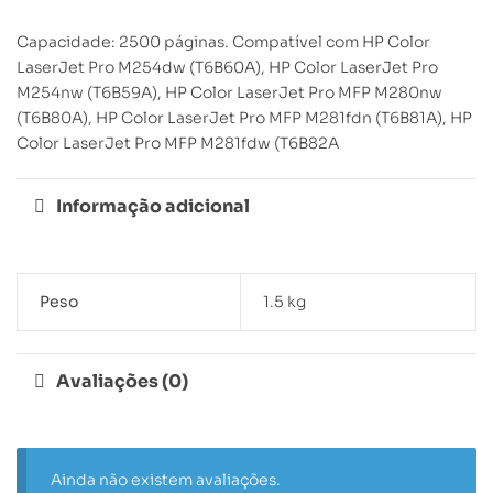
Capacidade: 2500 páginas. Compatível com HP Color
LaserJet Pro M254dw (T6B60A), HP Color LaserJet Pro
M254nw (T6B59A), HP Color LaserJet Pro MFP M280nw
(T6B80A), HP Color LaserJet Pro MFP M281fdn (T6B81A), HP
Color LaserJet Pro MFP M281fdw (T6B82A
Informação adicional
Peso
1.5 kg
Avaliações (0)
Ainda não existem avaliações.