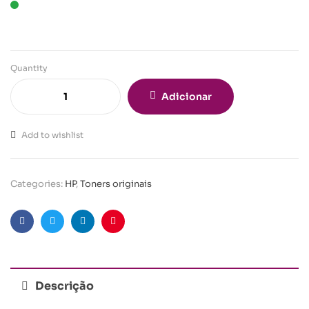
Quantity
Adicionar
Add to wishlist
Categories:
HP
,
Toners originais
Facebook
Twitter
Linkedin
Pinterest
Descrição