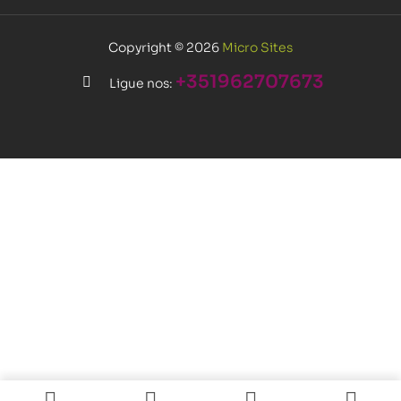
Copyright © 2026
Micro Sites
+351962707673
Ligue nos: