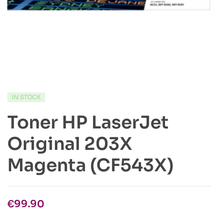
IN STOCK
Toner HP LaserJet
Original 203X
Magenta (CF543X)
€
99.90