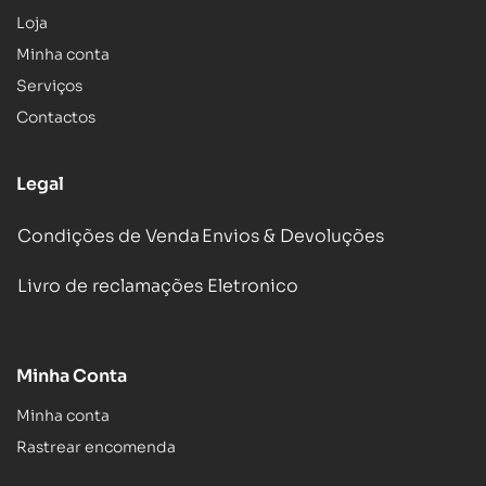
Loja
Minha conta
Serviços
Contactos
Legal
Condições de Venda
Envios & Devoluções
Livro de reclamações Eletronico
Minha Conta
Minha conta
Rastrear encomenda