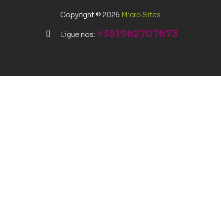
Copyright © 2026
Micro Sites
+351962707673
Ligue nos: