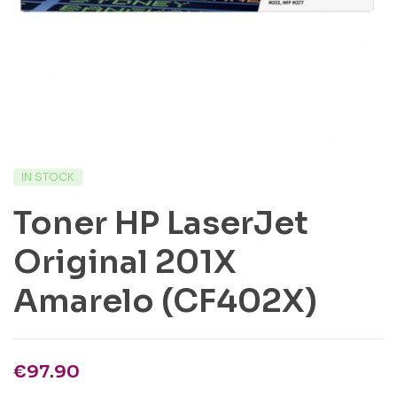
IN STOCK
Toner HP LaserJet
Original 201X
Amarelo (CF402X)
€
97.90