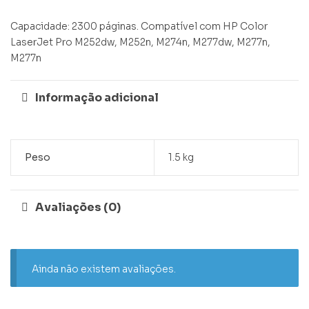
Capacidade: 2300 páginas. Compatível com HP Color
LaserJet Pro M252dw, M252n, M274n, M277dw, M277n,
M277n
Informação adicional
Peso
1.5 kg
Avaliações (0)
Ainda não existem avaliações.