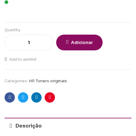
Quantity
Adicionar
Add to wishlist
Categories:
HP
,
Toners originais
Facebook
Twitter
Linkedin
Pinterest
Descrição