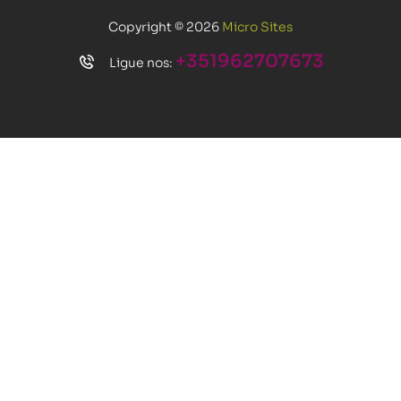
Copyright © 2026
Micro Sites
+351962707673
Ligue nos: