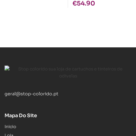
€
54.90
geral@stop-colorido.pt
Mapa Do Site
Inicio
Loja