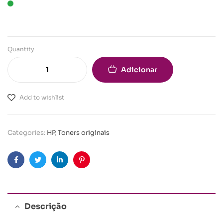
Quantity
Adicionar
Add to wishlist
Categories:
HP
,
Toners originais
Facebook
Twitter
Linkedin
Pinterest
Descrição