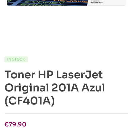
IN STOCK
Toner HP LaserJet
Original 201A Azul
(CF401A)
€
79.90