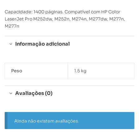
Capacidade: 1400 páginas. Compatível com HP Color
LaserJet Pro M252dw, M252n, M274n, M277dw, M277n,
M277n
Informação adicional
Peso
1.5 kg
Avaliações (0)
Ainda não existem avaliações.