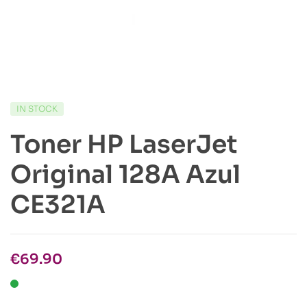
IN STOCK
Toner HP LaserJet
Original 128A Azul
CE321A
€
69.90