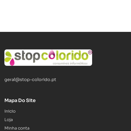
geral@stop-colorido.pt
Mapa Do Site
Inicio
Loja
Minha conta