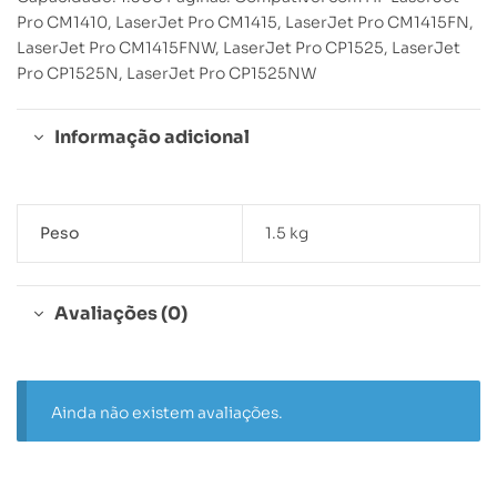
Pro CM1410, LaserJet Pro CM1415, LaserJet Pro CM1415FN,
LaserJet Pro CM1415FNW, LaserJet Pro CP1525, LaserJet
Pro CP1525N, LaserJet Pro CP1525NW
Informação adicional
Peso
1.5 kg
Avaliações (0)
Ainda não existem avaliações.