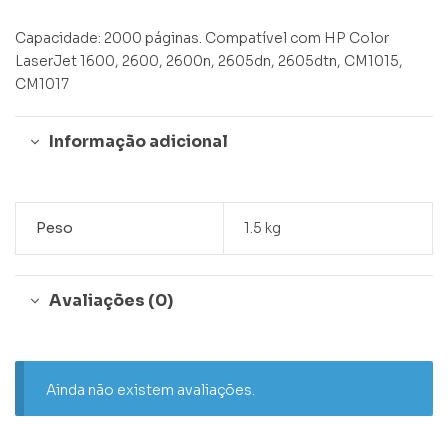
Capacidade: 2000 páginas. Compatível com HP Color
LaserJet 1600, 2600, 2600n, 2605dn, 2605dtn, CM1015,
CM1017
Informação adicional
Peso
1.5 kg
Avaliações (0)
Ainda não existem avaliações.