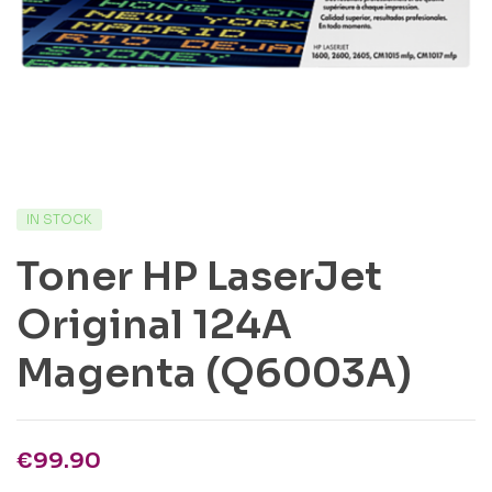
IN STOCK
Toner HP LaserJet
Original 124A
Magenta (Q6003A)
€
99.90