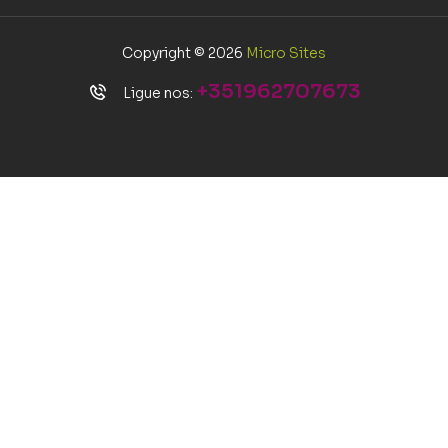
Copyright © 2026
Micro Sites
+351962707673
Ligue nos: