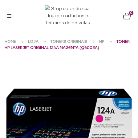
0
HOME
LOJA
TONERS ORIGINAIS
HP
TONER
HP LASERJET ORIGINAL 124A MAGENTA (Q6003A)