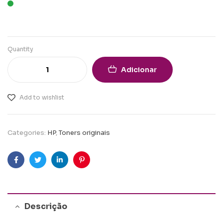
Quantity
Adicionar
Add to wishlist
Categories:
HP
,
Toners originais
Facebook
Twitter
Linkedin
Pinterest
Descrição