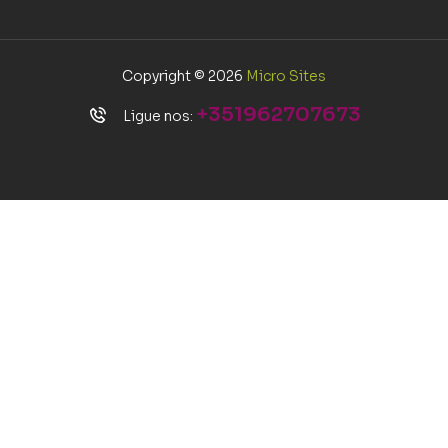
Copyright © 2026
Micro Sites
+351962707673
Ligue nos: