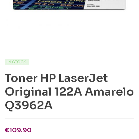
IN STOCK
Toner HP LaserJet
Original 122A Amarelo
Q3962A
€
109.90