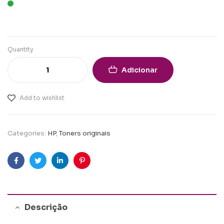
Quantity
Adicionar
Add to wishlist
Categories:
HP
,
Toners originais
Facebook
Twitter
Linkedin
Pinterest
Descrição