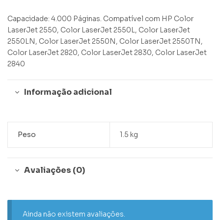
Capacidade: 4.000 Páginas. Compatível com HP Color
LaserJet 2550, Color LaserJet 2550L, Color LaserJet
2550LN, Color LaserJet 2550N, Color LaserJet 2550TN,
Color LaserJet 2820, Color LaserJet 2830, Color LaserJet
2840
Informação adicional
Peso
1.5 kg
Avaliações (0)
Ainda não existem avaliações.