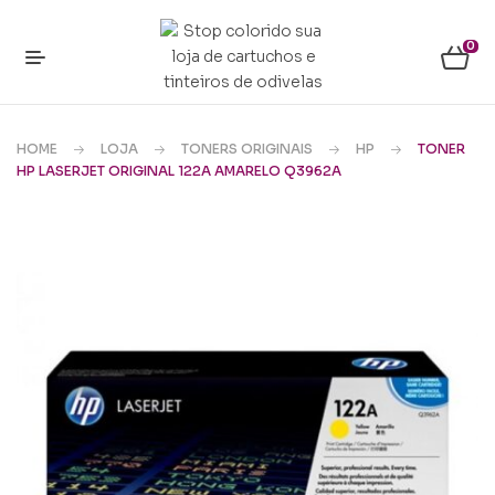
0
HOME
LOJA
TONERS ORIGINAIS
HP
TONER
HP LASERJET ORIGINAL 122A AMARELO Q3962A