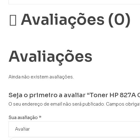
Avaliações (0)
Avaliações
Ainda não existem avaliações.
Seja o primeiro a avaliar “Toner HP 827
O seu endereço de email não será publicado.
Campos obriga
Sua avaliação
*