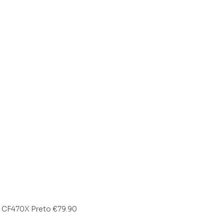
/ CF470X Preto
€
79.90