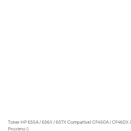
Toner HP 655A / 656X / 657X Compatível CF450A / CF460X 
Proximo