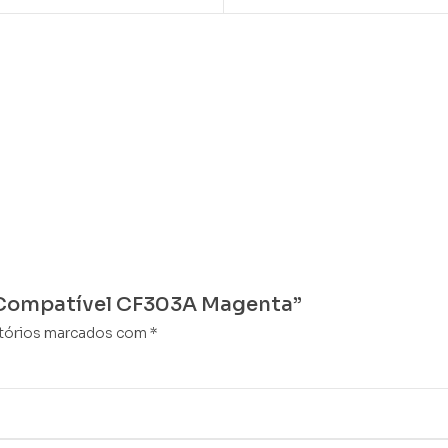
A Compatível CF303A Magenta”
tórios marcados com
*