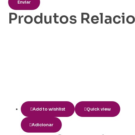
Produtos Relaci
Add to wishlist
Quick view
Adicionar