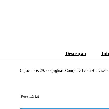
Descrição
Inf
Capacidade: 29.000 páginas. Compatível com HP Laser
Peso
1.5 kg