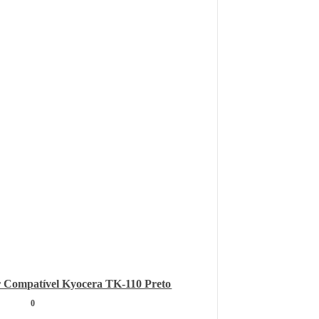
 Compatível Kyocera TK-110 Preto
0