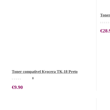
Toner
€
28.
Toner compativel Kyocera TK-18 Preto
0
€
9.90