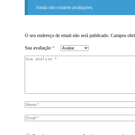
Ainda não existem avaliações.
O seu endereço de email não será publicado.
Campos obri
Sua avaliação
*