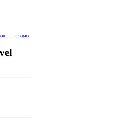
IOR
PROXIMO
vel