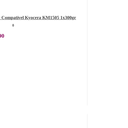
 Compatível Kyocera KM1505 1x300gr
0
90