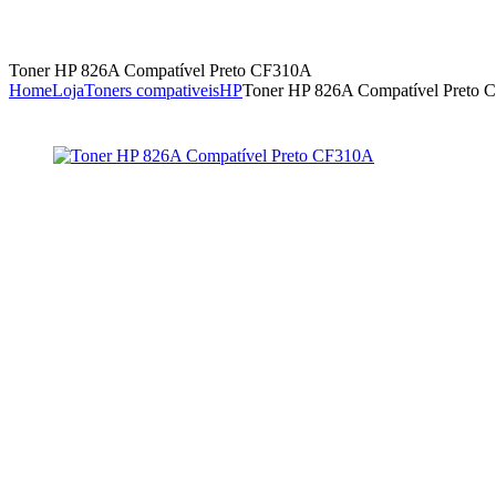
Toner HP 826A Compatível Preto CF310A
Home
Loja
Toners compativeis
HP
Toner HP 826A Compatível Preto