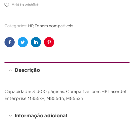
Add to wishlist
Categories:
HP
,
Toners compativeis
Facebook
Twitter
Linkedin
Pinterest
Descrição
Capacidade: 31.500 páginas. Compatível com HP LaserJet
Enterprise M855x+, M855dn, M855xh
Informação adicional