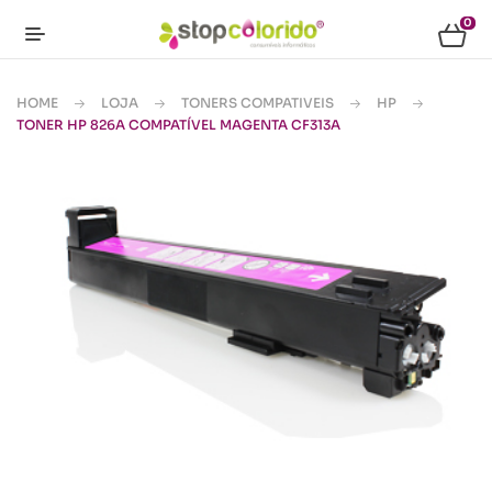
0
HOME
LOJA
TONERS COMPATIVEIS
HP
TONER HP 826A COMPATÍVEL MAGENTA CF313A