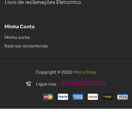
Livro de reclamações Eletronico
Minha Conta
Minha conta
Rastrear encomenda
Copyright © 2026
Micro Sites
+351962707673
Ligue nos: