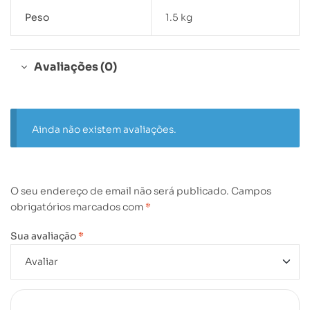
Peso
1.5 kg
Avaliações (0)
Ainda não existem avaliações.
O seu endereço de email não será publicado.
Campos
obrigatórios marcados com
*
Sua avaliação
*