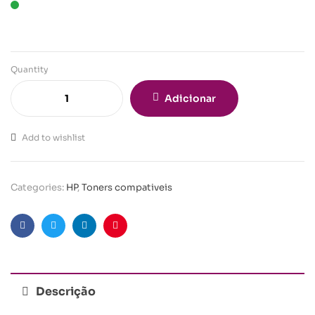
Quantity
Adicionar
Add to wishlist
Categories:
HP
,
Toners compativeis
Facebook
Twitter
Linkedin
Pinterest
Descrição