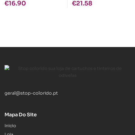
€
16.90
€
21.58
geral@stop-colorido.pt
Mapa Do Site
Inicio
Loja