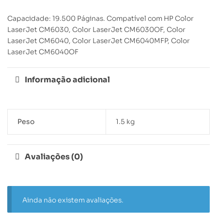
Capacidade: 19.500 Páginas. Compatível com HP Color
LaserJet CM6030, Color LaserJet CM6030OF, Color
LaserJet CM6040, Color LaserJet CM6040MFP, Color
LaserJet CM6040OF
Informação adicional
Peso
1.5 kg
Avaliações (0)
Ainda não existem avaliações.