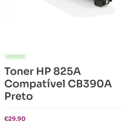
IN STOCK
Toner HP 825A
Compatível CB390A
Preto
€
29.90