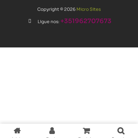
Copyright © 2026
Micro Sites
+351962707673
Ligue nos: