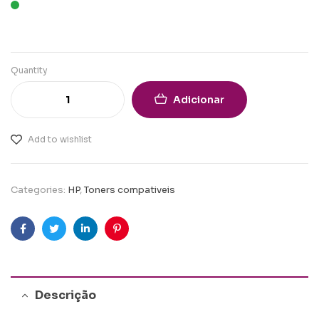
Quantity
Adicionar
Add to wishlist
Categories:
HP
,
Toners compativeis
Facebook
Twitter
Linkedin
Pinterest
Descrição