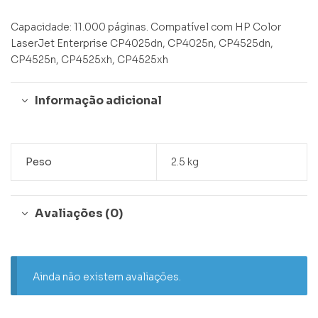
Capacidade: 11.000 páginas. Compatível com HP Color
LaserJet Enterprise CP4025dn, CP4025n, CP4525dn,
CP4525n, CP4525xh, CP4525xh
Informação adicional
Peso
2.5 kg
Avaliações (0)
Ainda não existem avaliações.