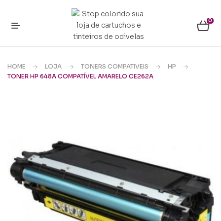
0
HOME
LOJA
TONERS COMPATIVEIS
HP
TONER HP 648A COMPATÍVEL AMARELO CE262A