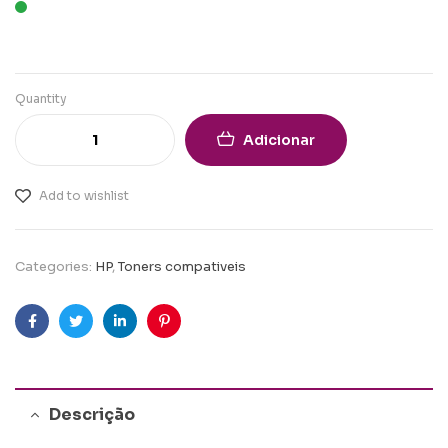
Quantity
Adicionar
Add to wishlist
Categories:
HP
,
Toners compativeis
Facebook
Twitter
Linkedin
Pinterest
Descrição