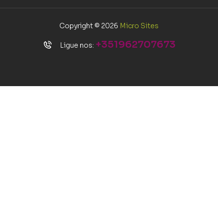
Copyright © 2026
Micro Sites
+351962707673
Ligue nos: