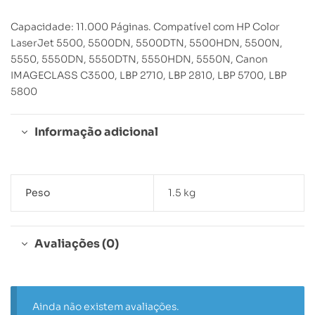
Capacidade: 11.000 Páginas. Compatível com HP Color
LaserJet 5500, 5500DN, 5500DTN, 5500HDN, 5500N,
5550, 5550DN, 5550DTN, 5550HDN, 5550N, Canon
IMAGECLASS C3500, LBP 2710, LBP 2810, LBP 5700, LBP
5800
Informação adicional
Peso
1.5 kg
Avaliações (0)
Ainda não existem avaliações.