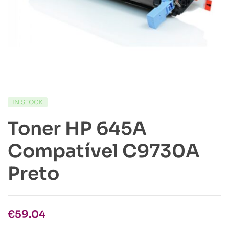
IN STOCK
Toner HP 645A
Compatível C9730A
Preto
€
59.04