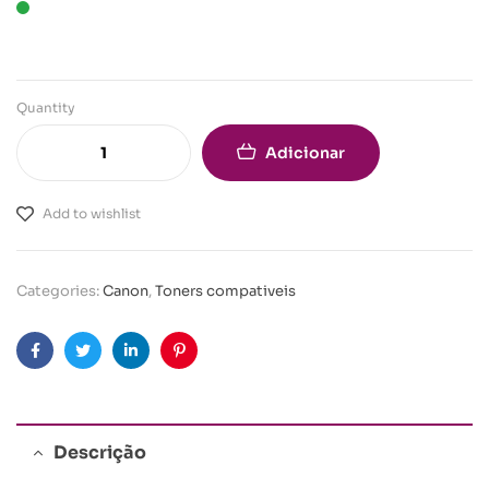
Quantity
Adicionar
Add to wishlist
Categories:
Canon
,
Toners compativeis
Facebook
Twitter
Linkedin
Pinterest
Descrição