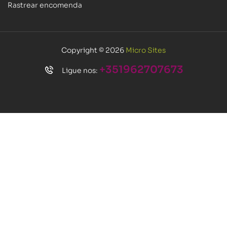
Rastrear encomenda
Copyright © 2026
Micro Sites
+351962707673
Ligue nos: