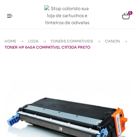
0
HOME
LOJA
TONERS COMPATIVEIS
CANON
TONER HP 645A COMPATÍVEL C9730A PRETO