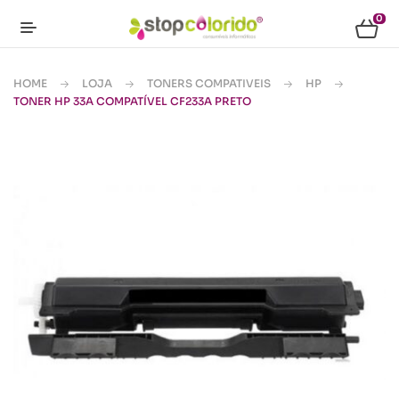
0
HOME
LOJA
TONERS COMPATIVEIS
HP
TONER HP 33A COMPATÍVEL CF233A PRETO