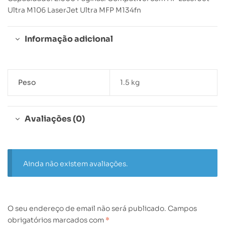
Ultra M106 LaserJet Ultra MFP M134fn
Informação adicional
Peso
1.5 kg
Avaliações (0)
Ainda não existem avaliações.
O seu endereço de email não será publicado.
Campos
obrigatórios marcados com
*