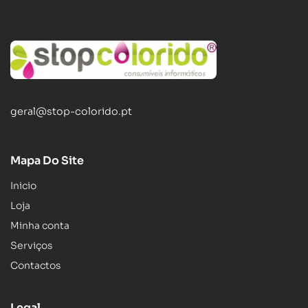
geral@stop-colorido.pt
Mapa Do Site
Inicio
Loja
Minha conta
Serviços
Contactos
Legal