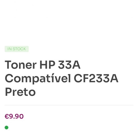
IN STOCK
Toner HP 33A
Compatível CF233A
Preto
€
9.90