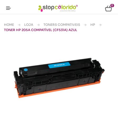
0
HOME
LOJA
TONERS COMPATIVEIS
HP
TONER HP 205A COMPATÍVEL (CF531A) AZUL