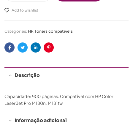
Add to wishlist
Categories:
HP
,
Toners compativeis
Facebook
Twitter
Linkedin
Pinterest
Descrição
Capacidade: 900 páginas. Compatível com HP Color
LaserJet Pro M180n, M181fw
Informação adicional