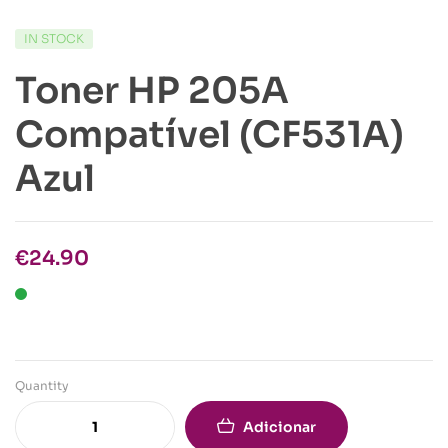
IN STOCK
Toner HP 205A
Compatível (CF531A)
Azul
€
24.90
Quantity
Adicionar