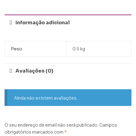
Informação adicional
Peso
0.5 kg
Avaliações (0)
Ainda não existem avaliações.
O seu endereço de email não será publicado.
Campos
obrigatórios marcados com
*