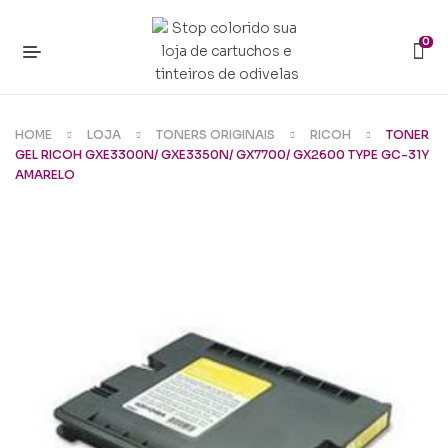
0
HOME
LOJA
TONERS ORIGINAIS
RICOH
TONER
GEL RICOH GXE3300N/ GXE3350N/ GX7700/ GX2600 TYPE GC-31Y
AMARELO