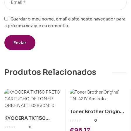
Guardar o meu nome, email e site neste navegador para
a próxima vez que eu comentar.
Produtos Relacionados
Toner Brother Original
KYOCERA TK1150
TN-421Y Amarelo
0
PRETO CARTUCHO DE
0
€
96.17