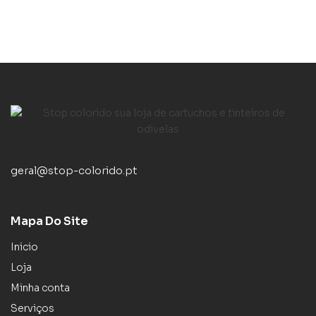
geral@stop-colorido.pt
Mapa Do Site
Inicio
Loja
Minha conta
Serviços