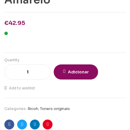
€
42.95
Quantity
Adicionar
Add to wishlist
Categories:
Ricoh
,
Toners originais
Facebook
Twitter
Linkedin
Pinterest