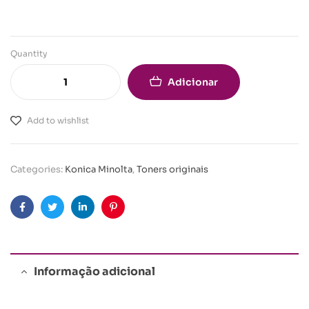
Quantity
Adicionar
Add to wishlist
Categories:
Konica Minolta
,
Toners originais
Facebook
Twitter
Linkedin
Pinterest
Informação adicional