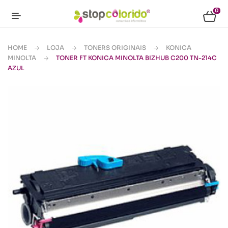
0
HOME
LOJA
TONERS ORIGINAIS
KONICA
MINOLTA
TONER FT KONICA MINOLTA BIZHUB C200 TN-214C
AZUL