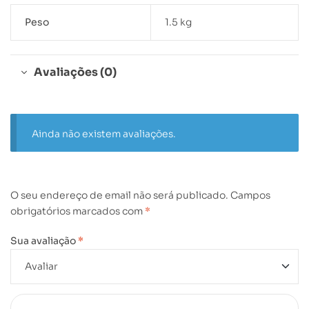
Peso
1.5 kg
Avaliações (0)
Ainda não existem avaliações.
O seu endereço de email não será publicado.
Campos
obrigatórios marcados com
*
Sua avaliação
*