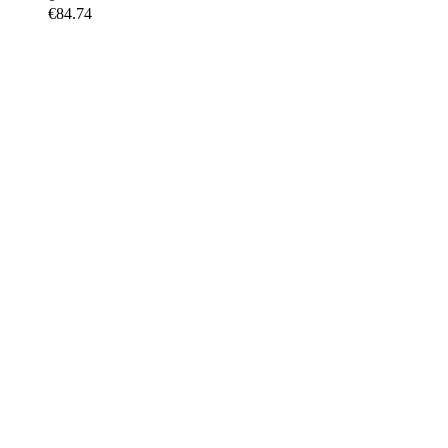
€
84.74