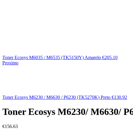
Toner Ecosys M6035 / M6535 (TK5150Y) Amarelo
€
205.10
Proximo
Toner Ecosys M6230 / M6630 / P6230 (TK5270K) Preto
€
130.92
Toner Ecosys M6230/ M6630/ P
€
156.63