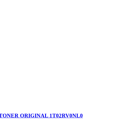
TONER ORIGINAL 1T02RV0NL0