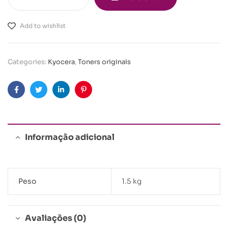
Add to wishlist
Categories:
Kyocera
,
Toners originais
Facebook
Twitter
Linkedin
Pinterest
Informação adicional
Peso
1.5 kg
Avaliações (0)