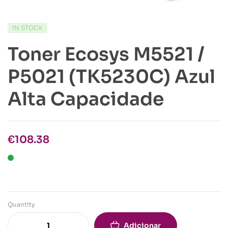
IN STOCK
Toner Ecosys M5521 /
P5021 (TK5230C) Azul
Alta Capacidade
€
108.38
Quantity
Adicionar