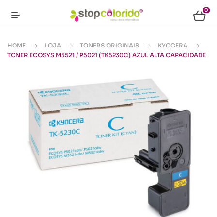
0
HOME
LOJA
TONERS ORIGINAIS
KYOCERA
TONER ECOSYS M5521 / P5021 (TK5230C) AZUL ALTA CAPACIDADE