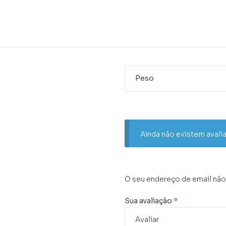
Peso
Ainda não existem avali
O seu endereço de email não
Sua avaliação
*