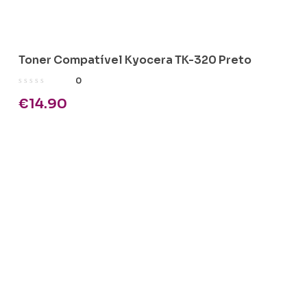
Toner Compatível Kyocera TK-320 Preto
0
€
14.90