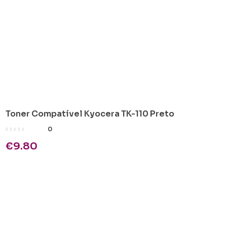
Toner Compatível Kyocera TK-110 Preto
0
€
9.80