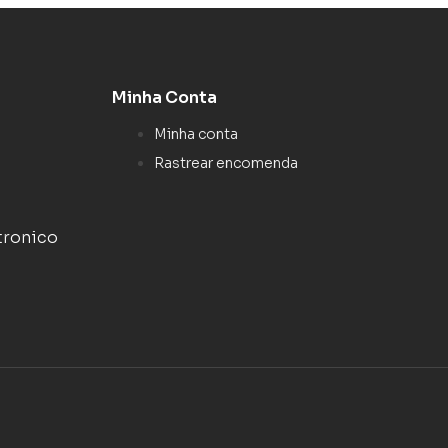
Minha Conta
Minha conta
Rastrear encomenda
tronico