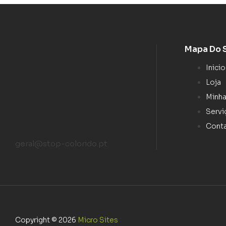
Mapa Do 
Inicio
Loja
Minha
Servi
Cont
geral@stop-colorido.pt
Copyright © 2026
Micro Sites