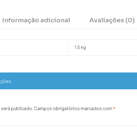
Informação adicional
Avaliações (0)
1.5 kg
ações.
 será publicado.
Campos obrigatórios marcados com
*