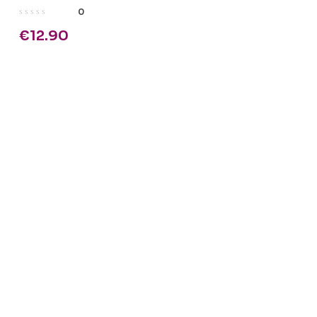
0
€
12.90