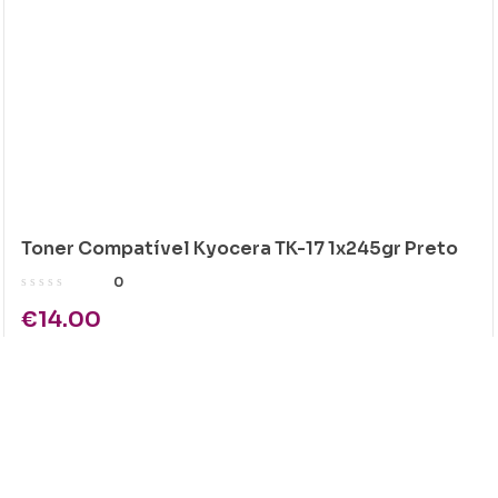
Toner Compatível Kyocera TK-17 1x245gr Preto
0
€
14.00