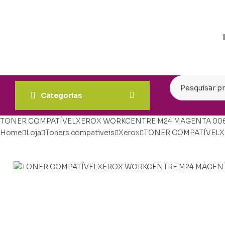
Categorias
TONER COMPATÍVELXEROX WORKCENTRE M24 MAGENTA 006
Home
Loja
Toners compativeis
Xerox
TONER COMPATÍVELX