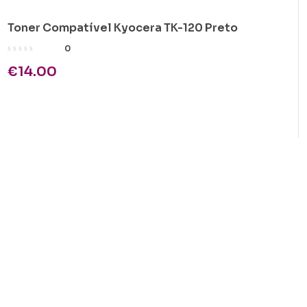
Toner Compatível Kyocera TK-120 Preto
0
€
14.00