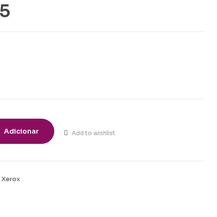
5
Adicionar
Add to wishlist
,
Xerox
t