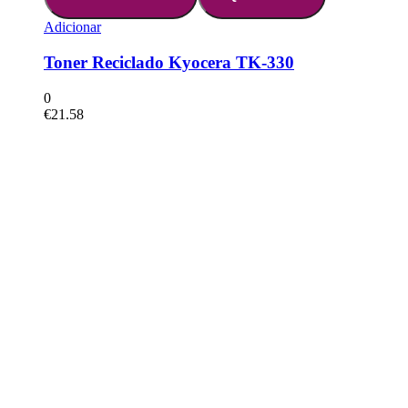
Adicionar
Toner Reciclado Kyocera TK-330
0
€
21.58