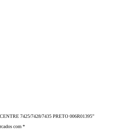
KCENTRE 7425/7428/7435 PRETO 006R01395”
arcados com
*