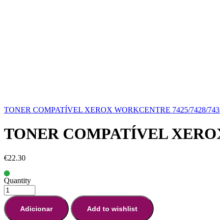
TONER COMPATÍVEL XEROX WORKCENTRE 7425/7428/7435
TONER COMPATÍVEL XEROX 
€
22.30
Quantity
Adicionar
Add to wishlist