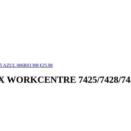
 AZUL 006R01398
€
25.98
WORKCENTRE 7425/7428/743