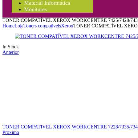
Material Informática
Monitores
TONER COMPATÍVEL XEROX WORKCENTRE 7425/7428/7435
Home
Loja
Toners compativeis
Xerox
TONER COMPATÍVEL XEROX 
In Stock
Anterior
TONER COMPATIVEL XEROX WORKCENTRE 7228/7335/734
Proximo