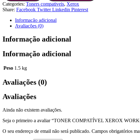
Categories:
Toners compativeis
,
Xerox
Share:
Facebook
Twitter
Linkedin
Pinterest
Informação adicional
Avaliações (0)
Informação adicional
Informação adicional
Peso
1.5 kg
Avaliações (0)
Avaliações
Ainda não existem avaliações.
Seja o primeiro a avaliar “TONER COMPATÍVEL XEROX WOR
O seu endereço de email não será publicado.
Campos obrigatórios m