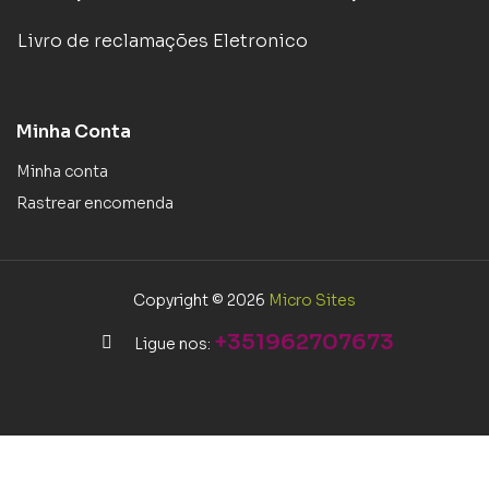
Livro de reclamações Eletronico
Minha Conta
Minha conta
Rastrear encomenda
Copyright © 2026
Micro Sites
+351962707673
Ligue nos: