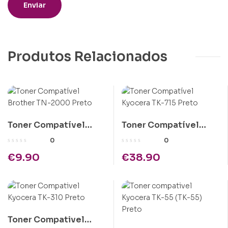
Produtos Relacionados
Toner Compatível
Toner Compatível
Brother TN-2000
Kyocera TK-715 Preto
0
0
Preto
€
9.90
€
38.90
Toner Compativel