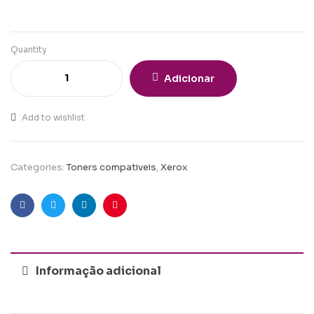
Quantity
Adicionar
Add to wishlist
Categories:
Toners compativeis
,
Xerox
Facebook
Twitter
Linkedin
Pinterest
Informação adicional