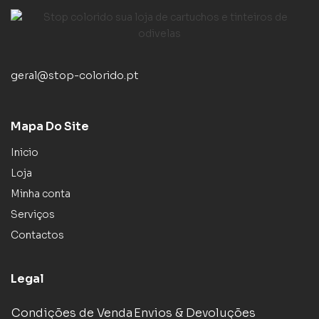
geral@stop-colorido.pt
Mapa Do Site
Inicio
Loja
Minha conta
Serviços
Contactos
Legal
Condições de Venda
Envios & Devoluções