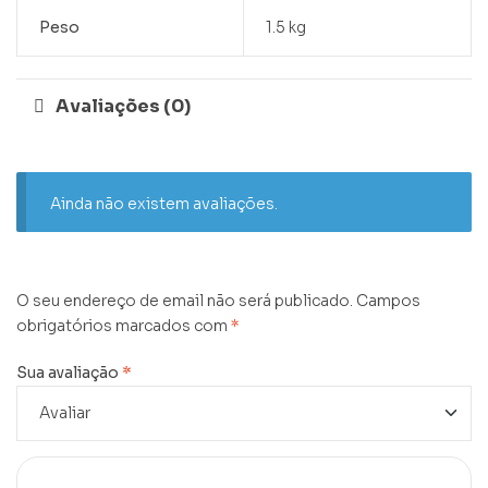
Peso
1.5 kg
Avaliações (0)
Ainda não existem avaliações.
O seu endereço de email não será publicado.
Campos
obrigatórios marcados com
*
Sua avaliação
*