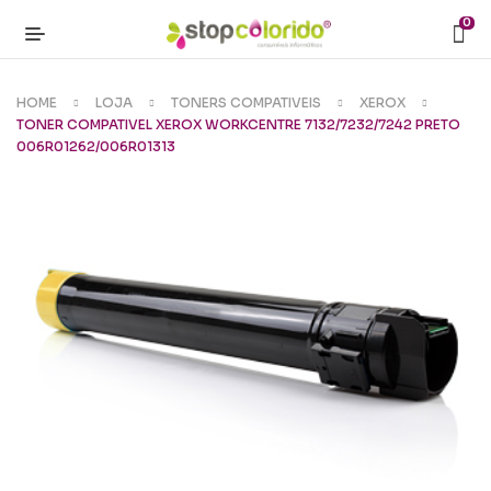
0
HOME
LOJA
TONERS COMPATIVEIS
XEROX
TONER COMPATIVEL XEROX WORKCENTRE 7132/7232/7242 PRETO
006R01262/006R01313