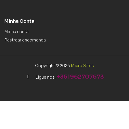
Minha Conta
Minha conta
Rastrear encomenda
Copyright © 2026
Micro Sites
+351962707673
Ligue nos: