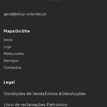
geral@stop-colorido.pt
Mapa Do Site
Inicio
Loja
Minha conta
Serviços
Contactos
Legal
Condições de Venda
Envios & Devoluções
Livro de reclamações Eletronico