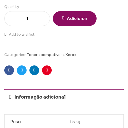
Quantity
Adicionar
Add to wishlist
Categories:
Toners compativeis
,
Xerox
Facebook
Twitter
Linkedin
Pinterest
Informação adicional
Peso
1.5 kg