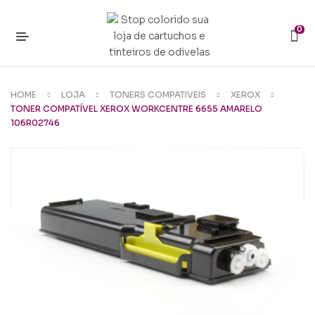
0
HOME
LOJA
TONERS COMPATIVEIS
XEROX
TONER COMPATÍVEL XEROX WORKCENTRE 6655 AMARELO
106R02746