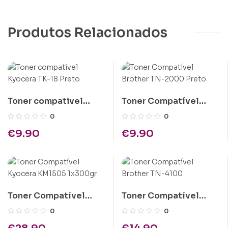
Produtos Relacionados
Toner compativel
Toner Compatível
Kyocera TK-18 Preto
Brother TN-2000
0
0
Preto
€
9.90
€
9.90
Toner Compatível
Toner Compatível
Kyocera KM1505
Brother TN-4100
0
0
1x300gr