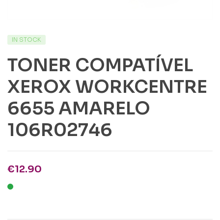
IN STOCK
TONER COMPATÍVEL
XEROX WORKCENTRE
6655 AMARELO
106R02746
€
12.90