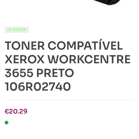
IN STOCK
TONER COMPATÍVEL
XEROX WORKCENTRE
3655 PRETO
106R02740
€
20.29