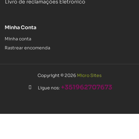
Livro de reclamações Eletronico
Minha Conta
Minha conta
Rastrear encomenda
Copyright © 2026
Micro Sites
+351962707673
Ligue nos: