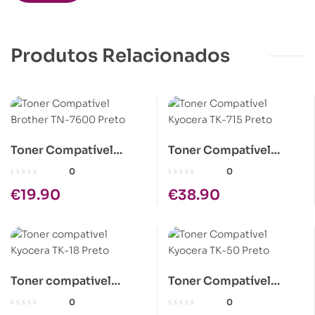
Produtos Relacionados
Toner Compatível
Toner Compatível
Brother TN-7600 Preto
Kyocera TK-715 Preto
0
0
€
19.90
€
38.90
Toner compativel
Toner Compatível
Kyocera TK-18 Preto
Kyocera TK-50 Preto
0
0